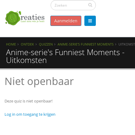
Aanmelden
HOME
ONTDEK
QUIZZEN
ANIME-SERIE'S FUNNIEST MOMENTS
UITKOMS
Anime-serie's Funniest Moments -
Uitkomsten
Niet openbaar
Deze quiz is niet openbaar!
Log in om toegang te krijgen