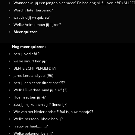
Wanneer wil jij een jongen niet meer? En hoelang blijf jij verliefd? (ALL
Word jij later beroemd?
wat vind jij vn quizlet?
Welke Anime moet jij kijken?
Meer quizzen
Nog meer quizzen:
ben jij verliefd ?
welke smurf ben jij?
BEN JE ECHT VERLIEFD???
Jared Leto and you! {96}
ben jij een echte directioner???
Welk 1D-verhaal vind jij leuk? (2)
Hoe heet ben jij ;-)?
Zou jij mij kunnen zijn? (innerlijk)
Wie van het Nederlandse Elftal is jouw maatje??
Welke persoonlijkheid heb jij?
nieuw verhaal..........?
Welke pokemon ben jij?