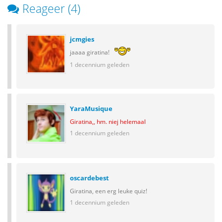
Reageer (4)
jcmgies
jaaaa giratina!
1 decennium geleden
YaraMusique
Giratina,, hm. niej helemaal
1 decennium geleden
oscardebest
Giratina, een erg leuke quiz!
1 decennium geleden