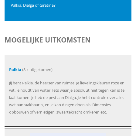
Palkia, Dialga of Giratina?
MOGELIJKE UITKOMSTEN
Palkia
(8 x uitgekomen)
Jij bent Palkia, de heerser van ruimte. Je lievelingskleuren roze en
wit. Je houdt van water. Iets waar je absoluut niet tegen kan is te
laat komen. Je heb de pest aan Dialga. Je hebt controle over alles
wat aanraakbaar is, en je kan dingen doen als: Dimensies
opbouwen of vernietigen, zwaartekracht omkeren etc.