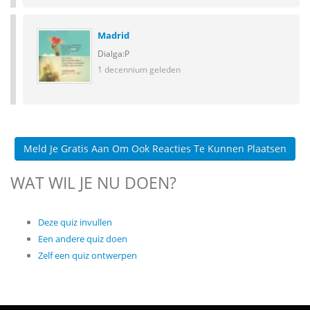
Madrid
Dialga:P
1 decennium geleden
Meld Je Gratis Aan Om Ook Reacties Te Kunnen Plaatsen
WAT WIL JE NU DOEN?
Deze quiz invullen
Een andere quiz doen
Zelf een quiz ontwerpen