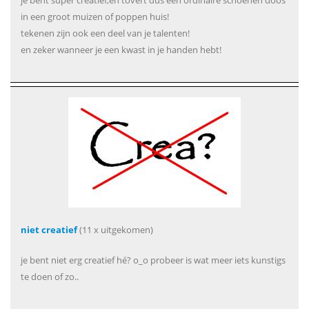
je bent super creatief,en tovert dus een ordinaire schoenen doos
in een groot muizen of poppen huis!
tekenen zijn ook een deel van je talenten!
en zeker wanneer je een kwast in je handen hebt!
niet creatief
(11 x uitgekomen)
je bent niet erg creatief hé? o_o probeer is wat meer iets kunstigs
te doen of zo..