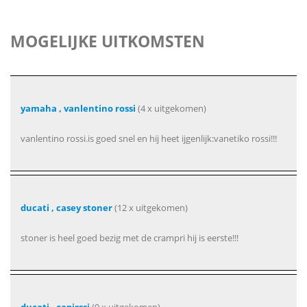
MOGELIJKE UITKOMSTEN
yamaha , vanlentino rossi
(4 x uitgekomen)
vanlentino rossi.is goed snel en hij heet ijgenlijk:vanetiko rossi!!!
ducati , casey stoner
(12 x uitgekomen)
stoner is heel goed bezig met de crampri hij is eerste!!!