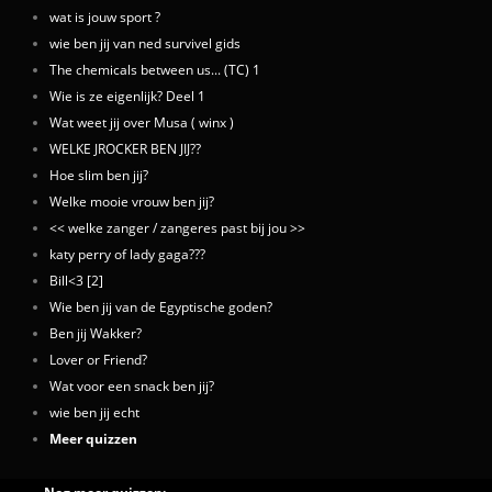
wat is jouw sport ?
wie ben jij van ned survivel gids
The chemicals between us... (TC) 1
Wie is ze eigenlijk? Deel 1
Wat weet jij over Musa ( winx )
WELKE JROCKER BEN JIJ??
Hoe slim ben jij?
Welke mooie vrouw ben jij?
<< welke zanger / zangeres past bij jou >>
katy perry of lady gaga???
Bill<3 [2]
Wie ben jij van de Egyptische goden?
Ben jij Wakker?
Lover or Friend?
Wat voor een snack ben jij?
wie ben jij echt
Meer quizzen