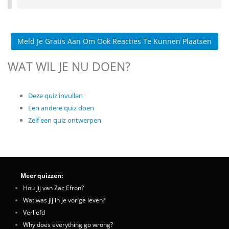
Meld Je Gratis Aan Om Ook Reacties Te Kunnen Plaatsen
WAT WIL JE NU DOEN?
Deze quiz invullen
Een andere quiz doen
Zelf een quiz ontwerpen
Meer quizzen:
Hou jij van Zac Efron?
Wat was jij in je vorige leven?
Verliefd
Why does everything go wrong?