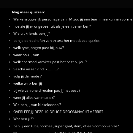
Nog meer quizzen:
Welke vrouwelijk personage van FM zou jij een team mee kunnen vorme
hoe zie jij er ongeveer uit als je een tiener ben?
Wie uit Friends ben jij?
ben je een echt fan van th test het met deeze quizlet
welk type jongen past bij jouw?
waar hou jij van
welk charmed karakter past het best bij jou ?
Sascha visser vind ik...........?
volg jij de mode ?
welke winx ben jij
bij wie van one direction pas jij het best ?
weet jij alles van muziek?
Wie ben jij van Nickelodeon ?
OVERLEEF JIJ DEZE 10-DELIGE DROOM/NACHTMERRIE?
Wat ben jij??
ben jij een tutje,normaal,super gaaf, dom, of een combo van ze?