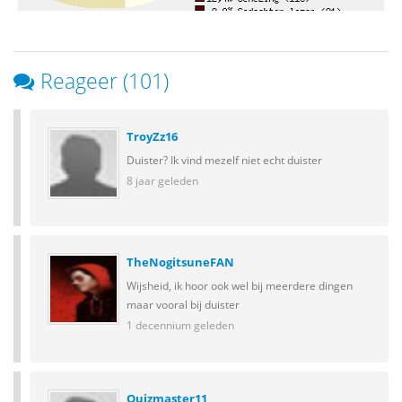
Reageer (101)
TroyZz16
Duister? Ik vind mezelf niet echt duister
8 jaar geleden
TheNogitsuneFAN
Wijsheid, ik hoor ook wel bij meerdere dingen
maar vooral bij duister
1 decennium geleden
Quizmaster11