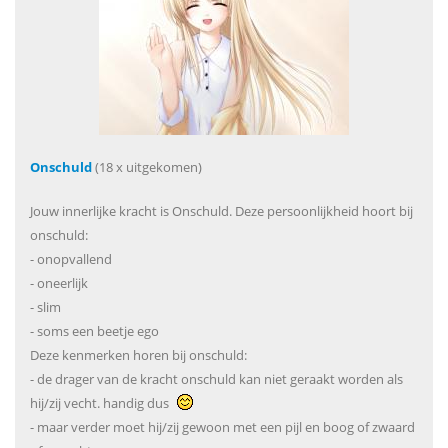
Onschuld
(18 x uitgekomen)
Jouw innerlijke kracht is Onschuld. Deze persoonlijkheid hoort bij
onschuld:
- onopvallend
- oneerlijk
- slim
- soms een beetje ego
Deze kenmerken horen bij onschuld:
- de drager van de kracht onschuld kan niet geraakt worden als
hij/zij vecht. handig dus
- maar verder moet hij/zij gewoon met een pijl en boog of zwaard