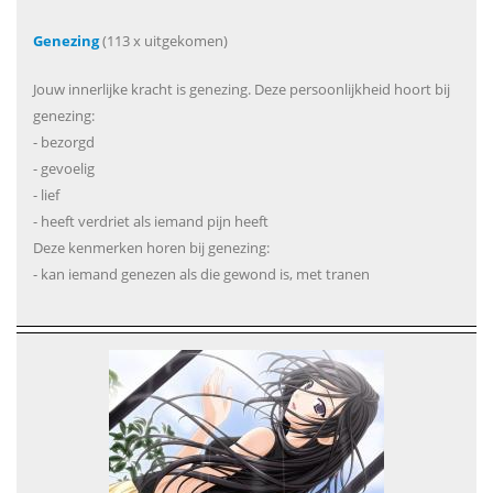
Genezing
(113 x uitgekomen)
Jouw innerlijke kracht is genezing. Deze persoonlijkheid hoort bij
genezing:
- bezorgd
- gevoelig
- lief
- heeft verdriet als iemand pijn heeft
Deze kenmerken horen bij genezing:
- kan iemand genezen als die gewond is, met tranen