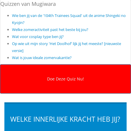
Quizzen van Mugiwara
Wie ben jij van de '104th Trainees Squad' uit de anime Shingeki no
Kyojin?
Welke zomeractiviteit past het beste bij jou?
Wat voor cosplay type ben jij?
Op wie uit mijn story 'Het Doolhof' lijk jij het meeste? [nieuwste
versie]
Wat is jouw ideale zomervakantie?
WELKE INNERLIJKE KRACHT HEB JIJ?