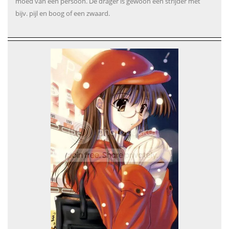
moed van een persoon. De drager is gewoon een strijder met
bijv. pijl en boog of een zwaard.