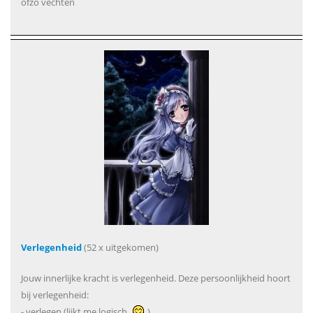
ofzo vechten
Verlegenheid
(52 x uitgekomen)
Jouw innerlijke kracht is verlegenheid. Deze persoonlijkheid hoort
bij verlegenheid:
- verlegen (lijkt me logisch
)