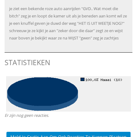
je ziet een bekende roze auto aanrijden "GVD.. Wat moet die
bitch" zeg je en loopt de kamer uit als je beneden aan komt wil ze
je een knuffel geven je duwd der weg "HET IS UIT WEETJE NOG?"
schreeuw je ze kijkt je aan "zeker door die daar" zegt ze en wijst
naar boven je bekijkt waar ze na WIJST "gwen" zeg je zachtjes
STATISTIEKEN
Er zijn nog geen reacties.
Meld Je Gratis Aan Om Ook Reacties Te Kunnen Plaatsen