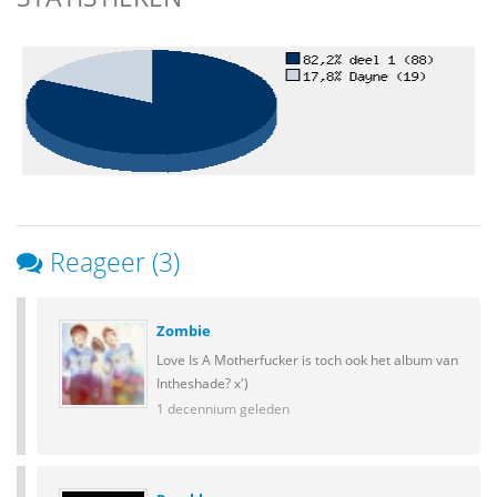
Reageer (3)
Zombie
Love Is A Motherfucker is toch ook het album van
Intheshade? x')
1 decennium geleden