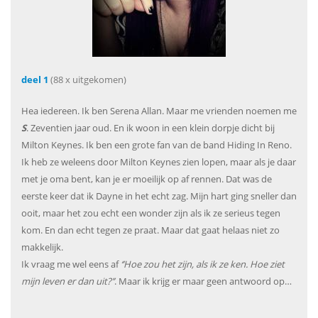
deel 1
(88 x uitgekomen)
Hea iedereen. Ik ben Serena Allan. Maar me vrienden noemen me
S
. Zeventien jaar oud. En ik woon in een klein dorpje dicht bij
Milton Keynes. Ik ben een grote fan van de band Hiding In Reno.
Ik heb ze weleens door Milton Keynes zien lopen, maar als je daar
met je oma bent, kan je er moeilijk op af rennen. Dat was de
eerste keer dat ik Dayne in het echt zag. Mijn hart ging sneller dan
ooit, maar het zou echt een wonder zijn als ik ze serieus tegen
kom. En dan echt tegen ze praat. Maar dat gaat helaas niet zo
makkelijk.
Ik vraag me wel eens af
‘’Hoe zou het zijn, als ik ze ken. Hoe ziet
mijn leven er dan uit?’’
. Maar ik krijg er maar geen antwoord op…