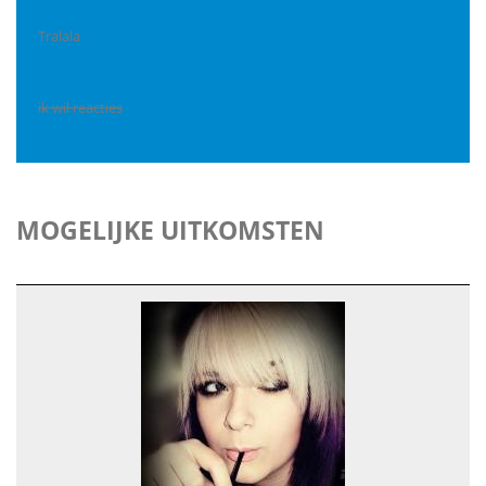
Tralala
ik wil reacties
MOGELIJKE UITKOMSTEN