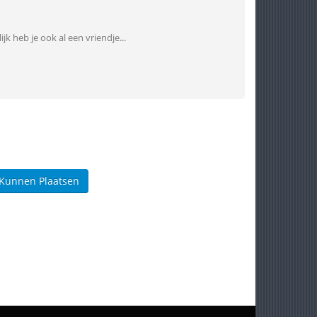
jk heb je ook al een vriendje...
 Kunnen Plaatsen