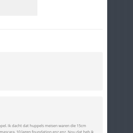
uppel. Ik dacht dat huppels meisen waren die 15cm
mascara, 10 lagen foundation enz enz. Nou dat heb ik