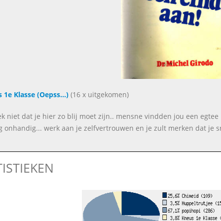
 1e Klasse (Oepss...)
(16 x uitgekomen)
ek niet dat je hier zo blij moet zijn.. mensne vindden jou een egtee 
g onhandig... werk aan je zelfvertrouwen en je zult merken dat je sne
TISTIEKEN