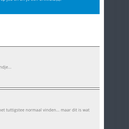
ndje...
het tuttigstee normaal vinden... maar dit is wat