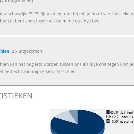
(4 x uitgekomen)
t afschuwlijk!!!!!!!!!!!!!jij past egt niet bij mij je houd van klassiek
hien je bent zoon loser neit de mijne dus bye bye
hien
(2 x uitgekomen)
hien kan het nog iets worden tussen ons als ik je ooit tegen kom je b
et neit echt aan mijn eisen. misschien
TISTIEKEN