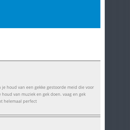
en je houd van een gekke gestoorde meid die voor
 je houd van muziek en gek doen. vaag en gek
nt helemaal perfect