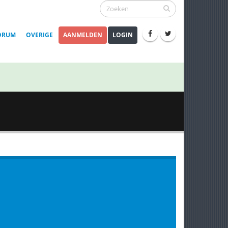
ORUM
OVERIGE
AANMELDEN
LOGIN