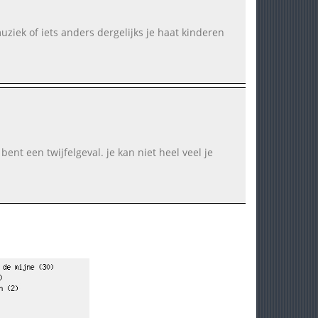
e muziek of iets anders dergelijks je haat kinderen
ent een twijfelgeval. je kan niet heel veel je