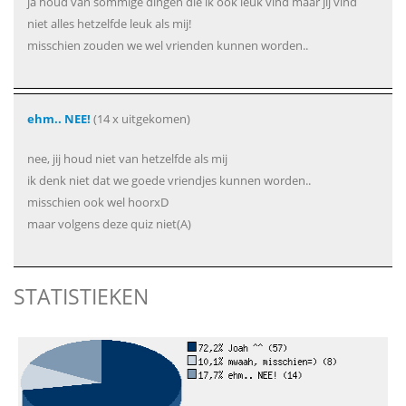
ja houd van sommige dingen die ik ook leuk vind maar jij vind
niet alles hetzelfde leuk als mij!
misschien zouden we wel vrienden kunnen worden..
ehm.. NEE!
(14 x uitgekomen)
nee, jij houd niet van hetzelfde als mij
ik denk niet dat we goede vriendjes kunnen worden..
misschien ook wel hoorxD
maar volgens deze quiz niet(A)
STATISTIEKEN