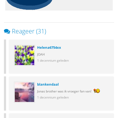
Reageer (31)
Helena6754xx
JOAH
1 decennium geleden
blankendaal
Jonas brother was ik vroeger fan van!
1 decennium geleden