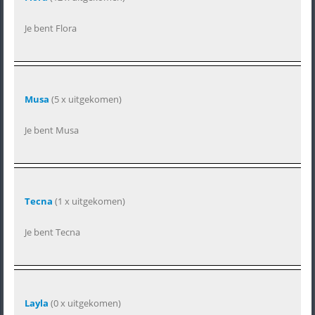
Je bent Flora
Musa
(5 x uitgekomen)
Je bent Musa
Tecna
(1 x uitgekomen)
Je bent Tecna
Layla
(0 x uitgekomen)