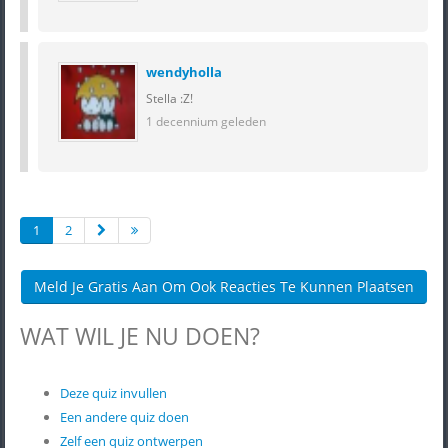
wendyholla
Stella :Z!
1 decennium geleden
1
2
Meld Je Gratis Aan Om Ook Reacties Te Kunnen Plaatsen
WAT WIL JE NU DOEN?
Deze quiz invullen
Een andere quiz doen
Zelf een quiz ontwerpen