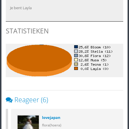
Je bent Layla
STATISTIEKEN
Reageer (6)
lovejapan
flora(hoera)