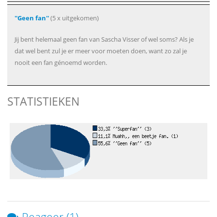
''Geen fan''
(5 x uitgekomen)
Jij bent helemaal geen fan van Sascha Visser of wel soms? Als je
dat wel bent zul je er meer voor moeten doen, want zo zal je
nooit een fan génoemd worden.
STATISTIEKEN