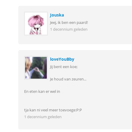
Jouska
Jeej, ik ben een paard!
1 decennium geleden
loveYouBby
Jij bent een koe;
Je houd van zeuren...
En eten kan er wel in
tja kan ni veel meer toevoege:P:P
1 decennium geleden