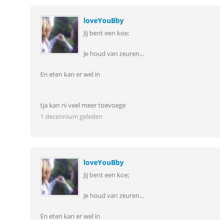
loveYouBby
Jij bent een koe;
Je houd van zeuren...
En eten kan er wel in
tja kan ni veel meer toevoege
1 decennium geleden
loveYouBby
Jij bent een koe;
Je houd van zeuren...
En eten kan er wel in