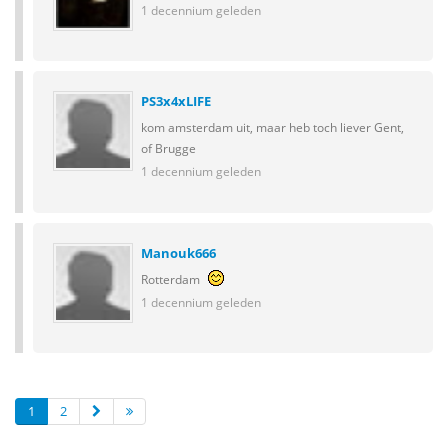
1 decennium geleden
PS3x4xLIFE
kom amsterdam uit, maar heb toch liever Gent,
of Brugge
1 decennium geleden
Manouk666
Rotterdam
1 decennium geleden
1
2