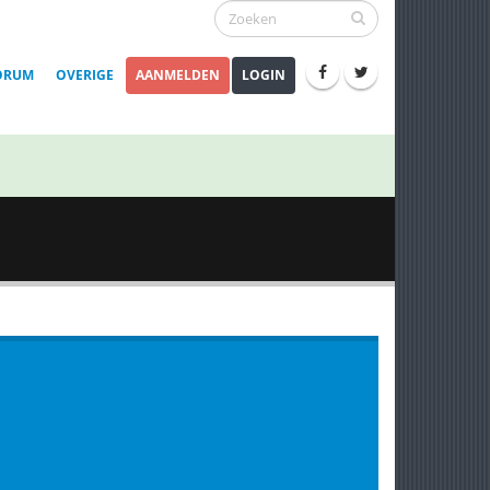
ORUM
OVERIGE
AANMELDEN
LOGIN