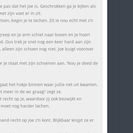
je pas dat het Joe is. Geschrokken ga je kijken als
et zijn voet er in zit.
sen, begin je te lachen. Zit ie nou echt met z’n
e greep en je arm schiet naar boven en je hoort
d. Dus trek je snel nog een keer hard aan zijn
, alleen zijn schoen nog niet. Joe buigt voorover
r je staat met zijn schoenen aan. ‘Nou je deed de
 gaat het hokje binnen waar jullie net uit kwamen.
 meer in de wc graag!’ zegt ze.
lt recht op je, waardoor jij ook bezwijkt en
je moet nog harder lachen.
and recht op Joe z’n kont. Blijkbaar knijpt ze er