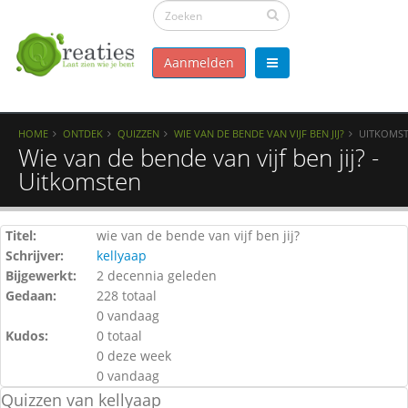
Aanmelden
HOME
ONTDEK
QUIZZEN
WIE VAN DE BENDE VAN VIJF BEN JIJ?
UITKOMS
Wie van de bende van vijf ben jij? -
Uitkomsten
Titel:
wie van de bende van vijf ben jij?
Schrijver:
kellyaap
Bijgewerkt:
2 decennia geleden
Gedaan:
228 totaal
0 vandaag
Kudos:
0 totaal
0 deze week
0 vandaag
Quizzen van kellyaap