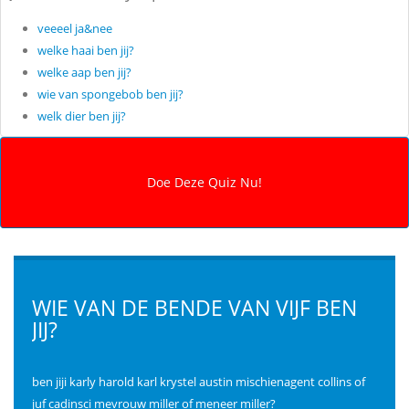
veeeel ja&nee
welke haai ben jij?
welke aap ben jij?
wie van spongebob ben jij?
welk dier ben jij?
WIE VAN DE BENDE VAN VIJF BEN
JIJ?
ben jiji karly harold karl krystel austin mischienagent collins of
juf cadinsci mevrouw miller of meneer miller?