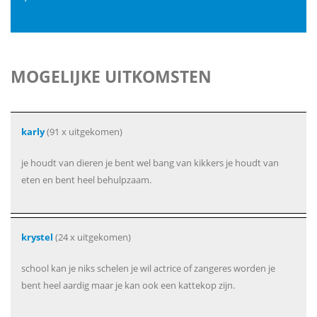
MOGELIJKE UITKOMSTEN
karly
(91 x uitgekomen)
je houdt van dieren je bent wel bang van kikkers je houdt van
eten en bent heel behulpzaam.
krystel
(24 x uitgekomen)
school kan je niks schelen je wil actrice of zangeres worden je
bent heel aardig maar je kan ook een kattekop zijn.