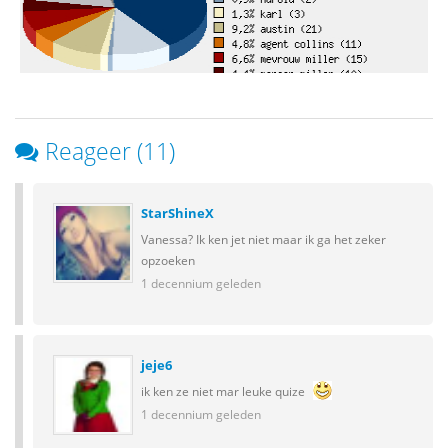
Reageer (11)
StarShineX
Vanessa? Ik ken jet niet maar ik ga het zeker
opzoeken
1 decennium geleden
jeje6
ik ken ze niet mar leuke quize
1 decennium geleden