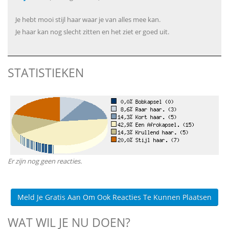
Je hebt mooi stijl haar waar je van alles mee kan.
Je haar kan nog slecht zitten en het ziet er goed uit.
STATISTIEKEN
Er zijn nog geen reacties.
Meld Je Gratis Aan Om Ook Reacties Te Kunnen Plaatsen
WAT WIL JE NU DOEN?