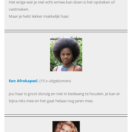
Het enige wat je niet echt ermee kan doen is het opsteken of
vastmaken.
Maar je hebt lekker makkelijk haar.
Een Afrokapsel.
(15 x uitgekomen)
Jou haar is groot donzig en niet in bedwang te houden. Je kan er
bijna niks mee en het gaat helaas nog jaren mee.