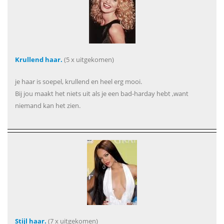
Krullend haar.
(5 x uitgekomen)
je haar is soepel, krullend en heel erg mooi.
Bij jou maakt het niets uit als je een bad-harday hebt ,want
niemand kan het zien.
Stijl haar.
(7 x uitgekomen)