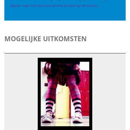
liepen naar het huis toe.emma drukte op de bel en...
MOGELIJKE UITKOMSTEN