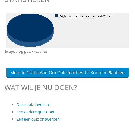
Er zijn nog geen reacties.
Meld Je Gratis Aan Om Ook Reacties Te Kunnen Plaatsen
WAT WIL JE NU DOEN?
Deze quiz invullen
Een andere quiz doen
Zelf een quiz ontwerpen