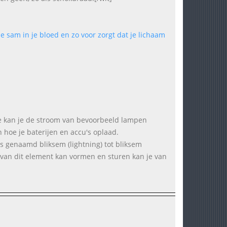
e sam in je bloed en zo voor zorgt dat je lichaam
hoe kan je de stroom van bevoorbeeld lampen
n hoe je baterijen en accu's oplaad.
is genaamd bliksem (lightning) tot bliksem
n van dit element kan vormen en sturen kan je van