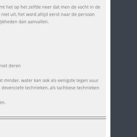
mt het op het zelfde neer dat men de vocht in de
t niet uit, het word altijd eerst naar de persoon
ijkheden dan aanvallen.
niet deren
at minder, water kan ook als eenigste tegen vuur
 devenciefe technieken, als tachtiese technieken
en.