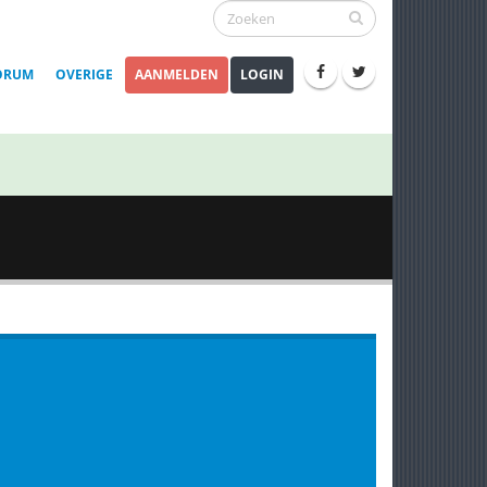
ORUM
OVERIGE
AANMELDEN
LOGIN