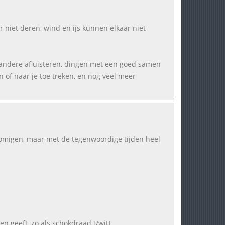
 niet deren, wind en ijs kunnen elkaar niet
andere afluisteren, dingen met een goed samen
 of naar je toe treken, en nog veel meer
somigen, maar met de tegenwoordige tijden heel
en geeft, zo als schokdraad.[/wit]