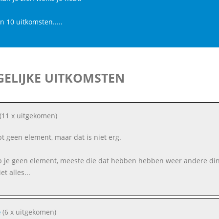
jn 10 uitkomsten.....
ELIJKE UITKOMSTEN
(11 x uitgekomen)
bt geen element, maar dat is niet erg.
b je geen element, meeste die dat hebben hebben weer andere din
et alles...
e
(6 x uitgekomen)