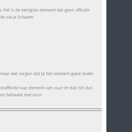
 het is de eenigste element dat geen officele
kt via je lichaam.
, maar wel zorgen dat je het element goed onder
 onofficele sup element van vuur en kan tot dus
ben behaald met vuur.