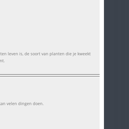
ten leven is, de soort van planten die je kweekt
nt.
 kan velen dingen doen.