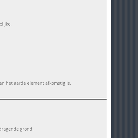
lijke.
van het aarde element afkomstig is.
 dragende grond.