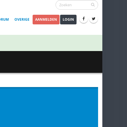
ORUM
OVERIGE
AANMELDEN
LOGIN