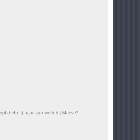
ph,help jij haar aan werk bij Maeve?