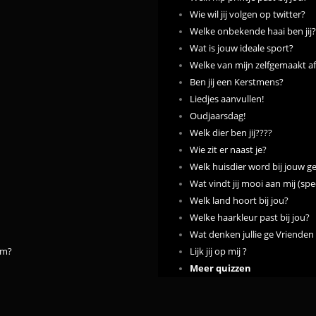
Wie wil jij volgen op twitter?
Welke onbekende haai ben jij?
Wat is jouw ideale sport?
Welke van mijn zelfgemaakt af
Ben jij een Kerstmens?
Liedjes aanvullen!
Oudjaarsdag!
Welk dier ben jij????
Wie zit er naast je?
Welk huisdier word bij jouw g
Wat vindt jij mooi aan mij (spe
Welk land hoort bij jou?
Welke haarkleur past bij jou?
Wat denken jullie ge Vrienden v
em?
Lijk jij op mij ?
Meer quizzen