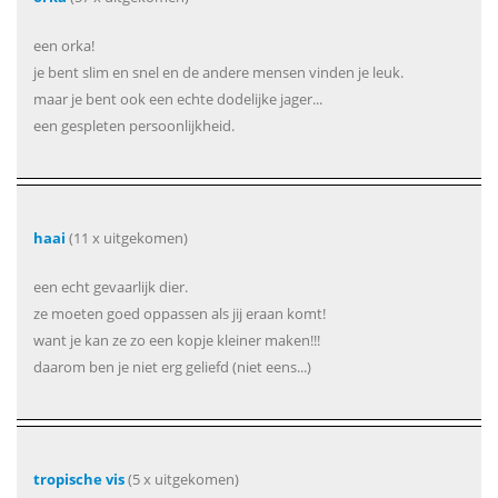
een orka!
je bent slim en snel en de andere mensen vinden je leuk.
maar je bent ook een echte dodelijke jager...
een gespleten persoonlijkheid.
haai
(11 x uitgekomen)
een echt gevaarlijk dier.
ze moeten goed oppassen als jij eraan komt!
want je kan ze zo een kopje kleiner maken!!!
daarom ben je niet erg geliefd (niet eens...)
tropische vis
(5 x uitgekomen)