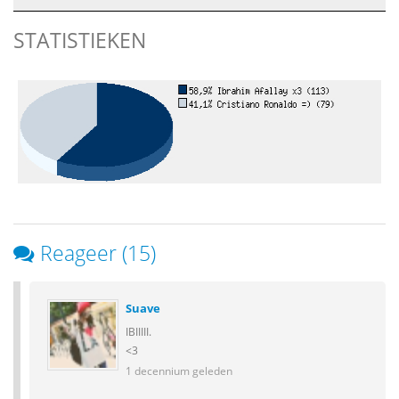
STATISTIEKEN
Reageer (15)
Suave
IBIIIII.
<3
1 decennium geleden