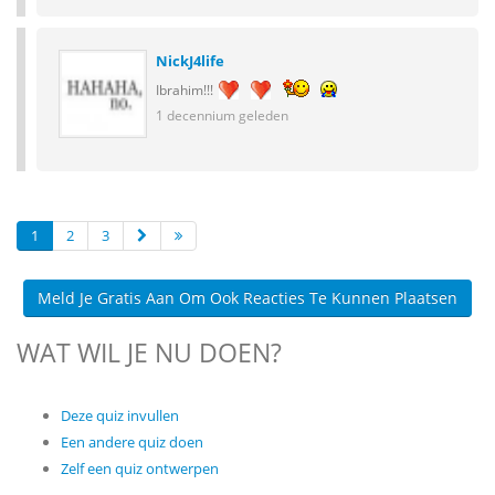
NickJ4life
Ibrahim!!!
1 decennium geleden
1
2
3
Meld Je Gratis Aan Om Ook Reacties Te Kunnen Plaatsen
WAT WIL JE NU DOEN?
Deze quiz invullen
Een andere quiz doen
Zelf een quiz ontwerpen