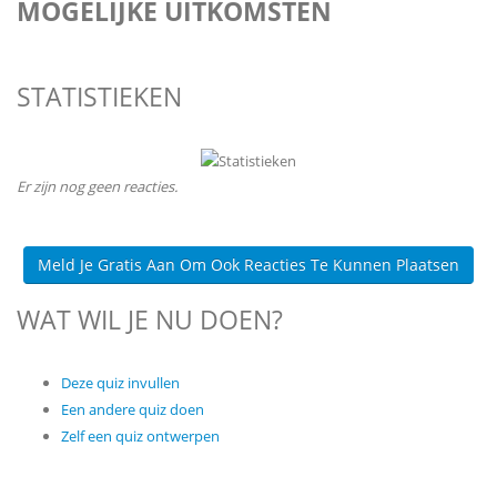
MOGELIJKE UITKOMSTEN
STATISTIEKEN
Er zijn nog geen reacties.
Meld Je Gratis Aan Om Ook Reacties Te Kunnen Plaatsen
WAT WIL JE NU DOEN?
Deze quiz invullen
Een andere quiz doen
Zelf een quiz ontwerpen