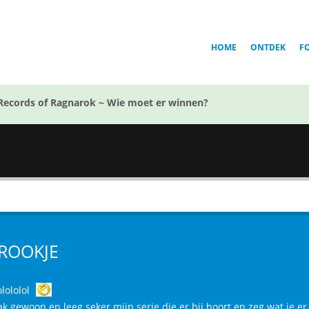
HOME
ONTDEK
F
Records of Ragnarok ~ Wie moet er winnen?
ROOKJE
olololol
k gewoon en leeg seker mijn serie die er bij hoort en zeg wat je er