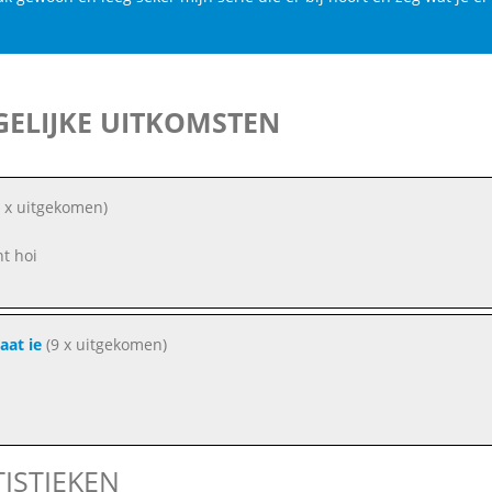
ELIJKE UITKOMSTEN
 x uitgekomen)
nt hoi
aat ie
(9 x uitgekomen)
TISTIEKEN