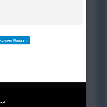
 Kunnen Plaatsen
jou?