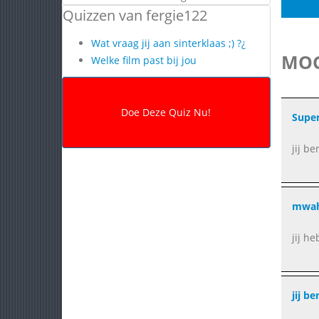
Quizzen van fergie122
Wat vraag jij aan sinterklaas ;) ?¿
MOG
Welke film past bij jou
Super
jij b
mwah
jij h
jij b