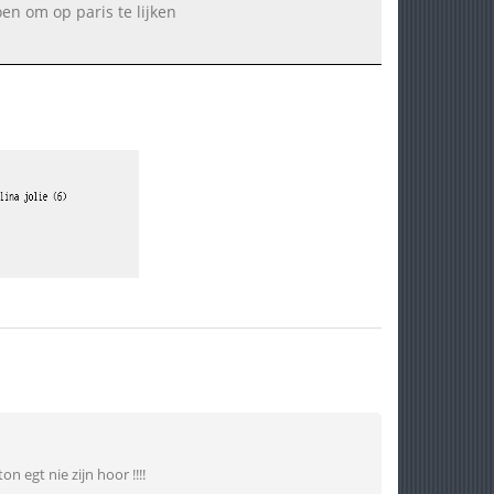
en om op paris te lijken
n egt nie zijn hoor !!!!