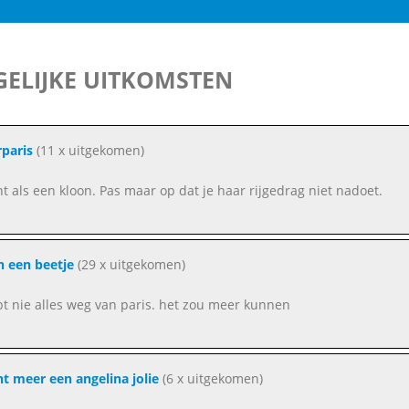
ELIJKE UITKOMSTEN
paris
(11 x uitgekomen)
ent als een kloon. Pas maar op dat je haar rijgedrag niet nadoet.
 een beetje
(29 x uitgekomen)
ebt nie alles weg van paris. het zou meer kunnen
ent meer een angelina jolie
(6 x uitgekomen)