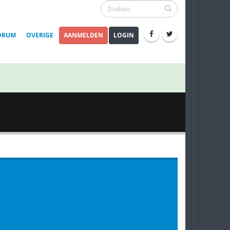
ORUM
OVERIGE
AANMELDEN
LOGIN