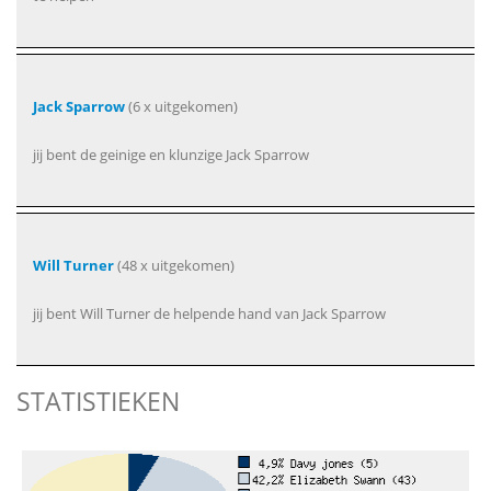
Jack Sparrow
(6 x uitgekomen)
jij bent de geinige en klunzige Jack Sparrow
Will Turner
(48 x uitgekomen)
jij bent Will Turner de helpende hand van Jack Sparrow
STATISTIEKEN