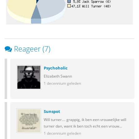
Reageer (7)
Psychoholic
Elizabeth Swann
1 decennium geleden
Sunspot
Will turner.... grappig, ik ben een vrouwelijke will
turner dan, want ik ben toch echt een vrouw...
1 decennium geleden