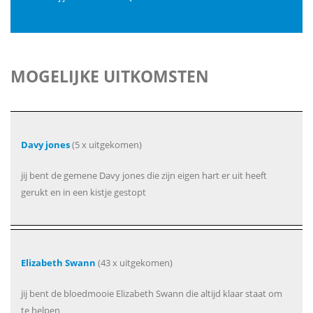
MOGELIJKE UITKOMSTEN
Davy jones
(5 x uitgekomen)
jij bent de gemene Davy jones die zijn eigen hart er uit heeft
gerukt en in een kistje gestopt
Elizabeth Swann
(43 x uitgekomen)
jij bent de bloedmooie Elizabeth Swann die altijd klaar staat om
te helpen