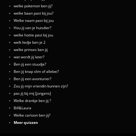
welke pokemon ben jij?
welke baan past bij jou?
Welke naam past bij jou
Hou jij van je huisdier?
welke hottie past bij jou
welk liedje ben je 2
welke prinses ben jij
wat wordt jij later?
Ben jij een stuudje?
Ben jij knap slim of allebei?
Ben jij een avonturier?
Zou jij mijn vriendin kunnen zijn?
pas jij bij mij [jongens]
Welke drankje ben jij ?
Bill&Laura
Welke cartoon ben jij?
Meer quizzen