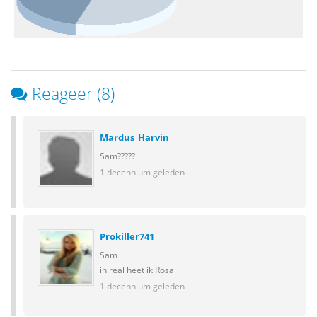
Reageer (8)
Mardus_Harvin
Sam?????
1 decennium geleden
Prokiller741
Sam
in real heet ik Rosa
1 decennium geleden