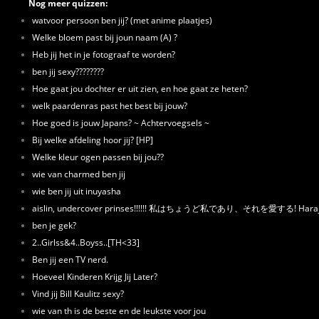
Nog meer quizzen:
watvoor persoon ben jij? (met anime plaatjes)
Welke bloem past bij joun naam (A) ?
Heb jij het in je fotograaf te worden?
ben jij sexy????????
Hoe gaat jou dochter er uit zien, en hoe gaat ze heten?
welk paardenras past het best bij jouw?
Hoe goed is jouw Japans? ~ Achtervoegsels ~
Bij welke afdeling hoor jij? [HP]
Welke kleur ogen passen bij jou??
wie van charmed ben jij
wie ben jij uit inuyasha
aislin, undercover prinses!!!!!! 私はちょうど私であり、それを愛する! Harajuk
ben je gek?
2..Girlss&4..Boyss..[TH<33]
Ben jij een TV nerd.
Hoeveel Kinderen Krijg Jij Later?
Vind jij Bill Kaulitz sexy?
wie van th is de beste en de leukste voor jou