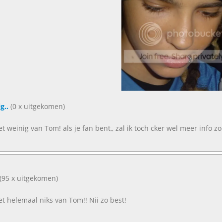
g..
(0 x uitgekomen)
et weinig van Tom! als je fan bent,, zal ik toch cker wel meer info zo
(95 x uitgekomen)
eet helemaal niks van Tom!! Nii zo best!