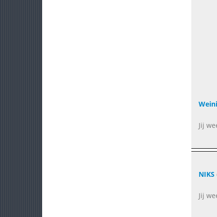
Weini
Jij we
NIKS
Jij w