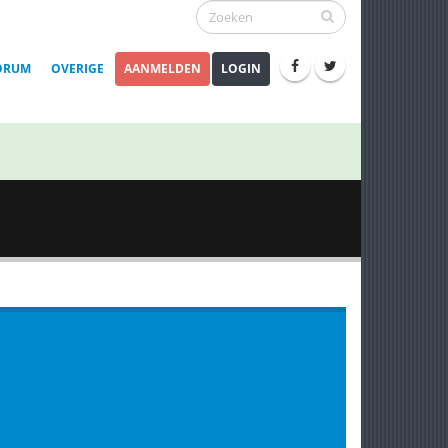
ORUM
OVERIGE
AANMELDEN
LOGIN