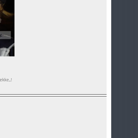
ekke,,!