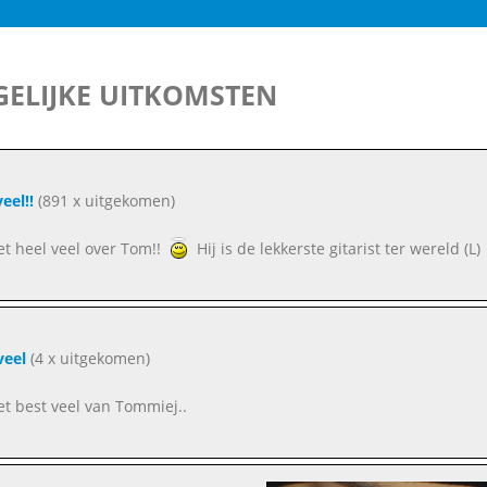
ELIJKE UITKOMSTEN
eel!!
(891 x uitgekomen)
eet heel veel over Tom!!
Hij is de lekkerste gitarist ter wereld (L)
veel
(4 x uitgekomen)
eet best veel van Tommiej..