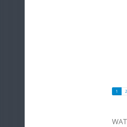
1
WAT