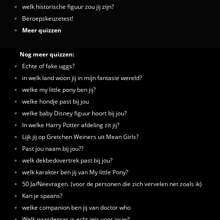
welk historische figuur zou jij zijn?
Beroepskeuzetest!
Meer quizzen
Nog meer quizzen:
Echte of fake uggs?
in welk land woon jij in mijn fantasie wereld?
welke my little pony ben jij?
welke hondje past bij jou
welke baby Disney figuur hoort bij jou?
In welke Harry Potter afdeling zit jij?
Lijk jij op Gretchen Weiners uit Mean Girls?
Past jou naam bij jou??
welk dekbedovertrek past bij jou?
welk karakter ben jij van My little Pony?
50 Ja/Neevragen. (voor de personen die zich vervelen net zoals ik)
Kan je spaans?
welke companion ben jij van doctor who
Welk paardenras is echt iets voor jouw?