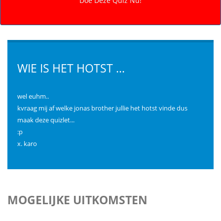
WIE IS HET HOTST ...
wel euhm..
kvraag mij af welke jonas brother jullie het hotst vinde dus
maak deze quizlet...
:p
x. karo
MOGELIJKE UITKOMSTEN