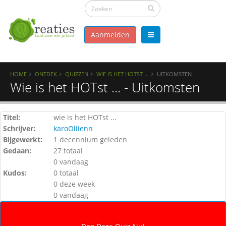
Aanmelden
HOME
ONTDEK
QUIZZEN
WIE IS HET HOTST ...
UITKOMSTEN
Wie is het HOTst ... - Uitkomsten
Titel:
wie is het HOTst ...
Schrijver:
karoOliienn
Bijgewerkt:
1 decennium geleden
Gedaan:
27 totaal
0 vandaag
Kudos:
0 totaal
0 deze week
0 vandaag