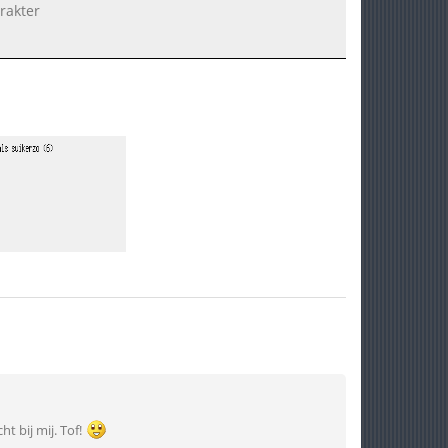
rakter
ht bij mij. Tof!