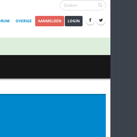
ORUM
OVERIGE
AANMELDEN
LOGIN