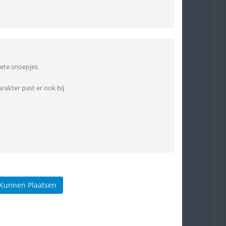
zoete snoepjes
rakter past er ook bij
 Kunnen Plaatsen