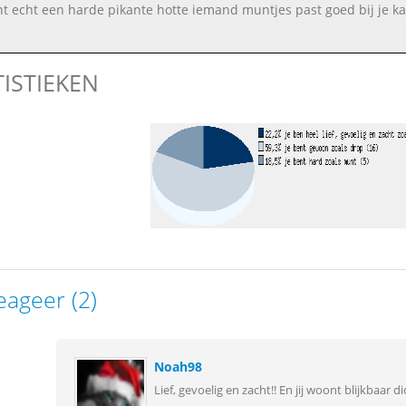
nt echt een harde pikante hotte iemand muntjes past goed bij je ka
TISTIEKEN
eageer (2)
Noah98
Lief, gevoelig en zacht!! En jij woont blijkbaar dic