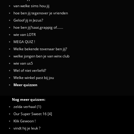
van welke sims hou jij
hoe ben jij tegenover je vrienden
Geloof jij in Jezus?
hoe ben jij?saai,grappig of.......
wie van LOTR
MEGA QUIZ !
Welke bekende tovenaar ben jij?
welke jongen ben je van winx club
wie van us5
Wel of niet verliefd?
Welke winkel past bij jou
Meer quizzen
Nog meer quizzen:
zelda verhaal (1)
Our Super Sweet 16 [4]
Klik Gewoon !
vindt hij je leuk ?