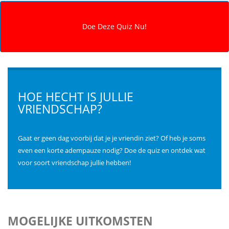
HOE HECHT IS JULLIE
VRIENDSCHAP?
Gaat er geen dag voorbij dat je je vriendin ziet? Of heb je soms
even een korte adempauze nodig? Doe de quiz en ontdek wat
voor soort vriendschap jullie hebben!
MOGELIJKE UITKOMSTEN