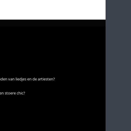
den van liedjes en de artiesten?
en stoere chic?