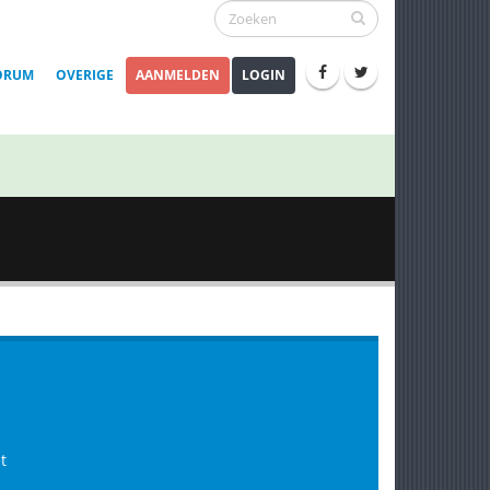
ORUM
OVERIGE
AANMELDEN
LOGIN
t