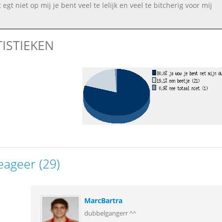
jkt egt niet op mij je bent veel te lelijk en veel te bitcherig voor mij
TISTIEKEN
eageer (29)
MarcBartra
dubbelgangerr ^^