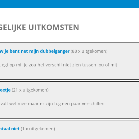
ELIJKE UITKOMSTEN
w je bent net mijn dubbelganger
(88 x uitgekomen)
jkt egt op mij je zou het verschil niet zien tussen jou of mij
eetje
(21 x uitgekomen)
valt wel mee maar er zijn tog een paar verschillen
otaal niet
(1 x uitgekomen)