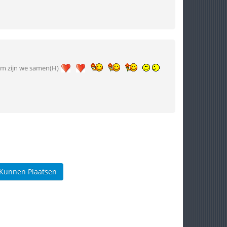
om zijn we samen(H)
 Kunnen Plaatsen