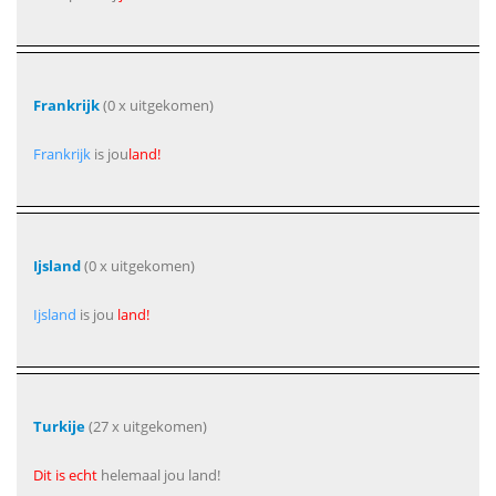
Frankrijk
(0 x uitgekomen)
Frankrijk
is jou
land!
Ijsland
(0 x uitgekomen)
Ijsland
is jou
land!
Turkije
(27 x uitgekomen)
Dit is echt
helemaal jou land!