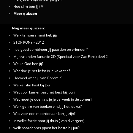
Hoe slim ben jij? V
Meer quizzen
Nog meer quizzen:
Welk temperament heb jij?
STOP KONY - 2012
hoe goed combineer jij paarden en vrienden?
Mijn vrienden fantasie XD (Speciaal voor Zac Fans) deel 2
Welke God ben jij?
Wat doe je het liefst in je vakantie?
Hoeveel weet jij van Boromir?
Welke Film Past bij Jou
Wat voor kamer past het best bij jou ?
Wat moet je doen als je je verveelt in de zomer?
Welk genre van boeken vind jij het leukst?
Wat voor een moordenaar kan jij zijn?
In welke factie hoor jij thuis ( van divergent)
welk paardenras ppast het beste bij jou?