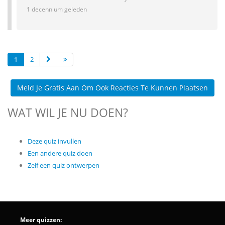
1 decennium geleden
1
2
Meld Je Gratis Aan Om Ook Reacties Te Kunnen Plaatsen
WAT WIL JE NU DOEN?
Deze quiz invullen
Een andere quiz doen
Zelf een quiz ontwerpen
Meer quizzen: