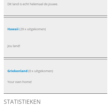
Dit land is echt helemaal de jouwe.
Hawaii
(29 x uitgekomen)
Jou land!
Griekenland
(0 x uitgekomen)
Your own home!
STATISTIEKEN