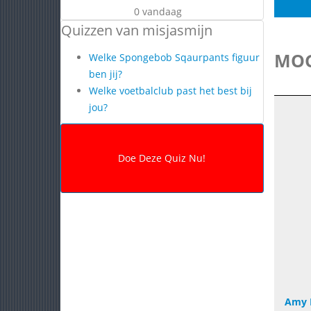
0 vandaag
Quizzen van misjasmijn
MOG
Welke Spongebob Sqaurpants figuur
ben jij?
Welke voetbalclub past het best bij
jou?
Amy M