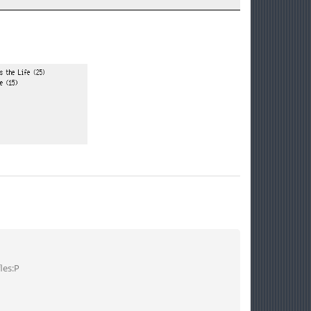
les:P