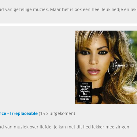
oud van gezellige muziek. Maar het is ook een heel leuk liedje en lekk
ce - Irreplaceable
(15 x uitgekomen)
oud van muziek over liefde. Je kan met dit lied lekker mee zingen.