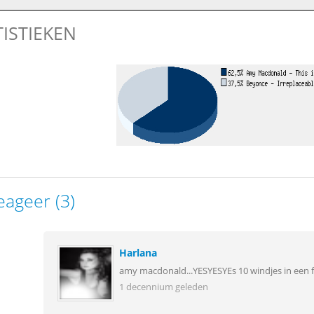
TISTIEKEN
eageer (3)
Harlana
amy macdonald...YESYESYEs 10 windjes in een f
1 decennium geleden