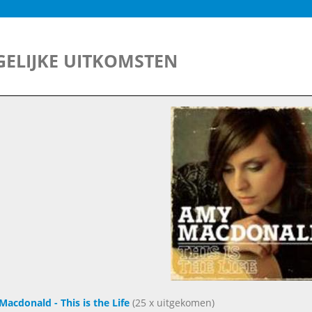
ELIJKE UITKOMSTEN
acdonald - This is the Life
(25 x uitgekomen)