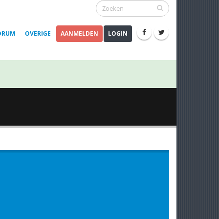
ORUM
OVERIGE
AANMELDEN
LOGIN