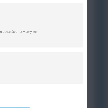
jn echte favoriet = amy lee