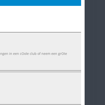
zzingen in een cOole club of neem een grOte