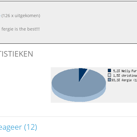
e
(126 x uitgekomen)
 fergie is the best!!!
TISTIEKEN
eageer (12)