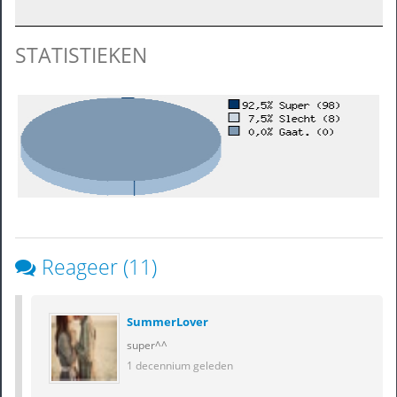
STATISTIEKEN
Reageer (11)
SummerLover
super^^
1 decennium geleden