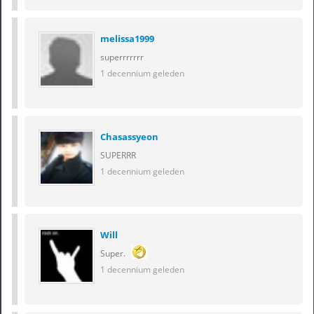
melissa1999
superrrrrrr
1 decennium geleden
Chasassyeon
SUPERRR
1 decennium geleden
Will
Super.
1 decennium geleden