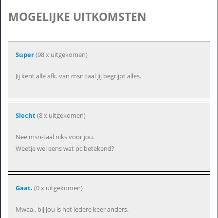
MOGELIJKE UITKOMSTEN
Super
(98 x uitgekomen)
Jij kent alle afk. van msn taal jij begrijpt alles.
Slecht
(8 x uitgekomen)
Nee msn-taal niks voor jou.
Weetje wel eens wat pc betekend?
Gaat.
(0 x uitgekomen)
Mwaa.. bij jou is het iedere keer anders.