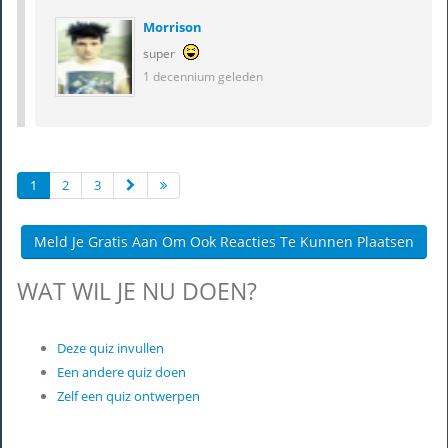
Morrison
super
1 decennium geleden
1
2
3
Meld Je Gratis Aan Om Ook Reacties Te Kunnen Plaatsen
WAT WIL JE NU DOEN?
Deze quiz invullen
Een andere quiz doen
Zelf een quiz ontwerpen