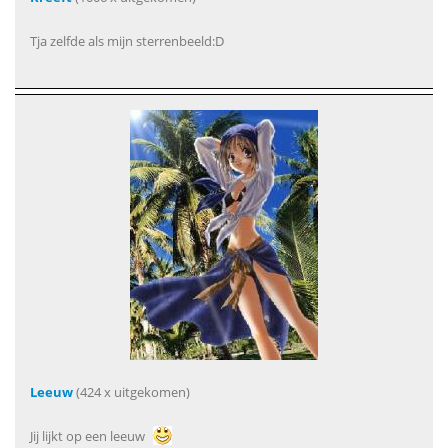
Tja zelfde als mijn sterrenbeeld:D
Leeuw
(424 x uitgekomen)
Jij lijkt op een leeuw