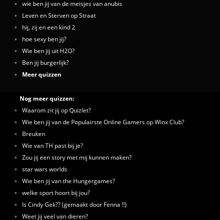
wie ben jij van de meisjes van anubis
Leven en Sterven op Straat
hij, zij en een kind 2
hoe sexy ben jij?
Wie ben jij uit H2O?
Ben jij burgerlijk?
Meer quizzen
Nog meer quizzen:
Waarom zit jij op Quizlet?
Wie ben jij van de Populairste Online Gamers op Winx Club?
Breuken
Wie van TH past bij je?
Zou jij een story met mij kunnen maken?
star wars worlds
Wie ben jij van the Hungergames?
welke sport hoort bij jou?
Is Cindy Gek?? (gemaakt door Fenna !!)
Weet jij veel van dieren?