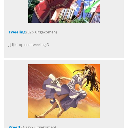
Tweeling
(32 x uitgekomen)
Jij lijkt op een tweeling:D
Kreeft
(1006 x uitgekomen)