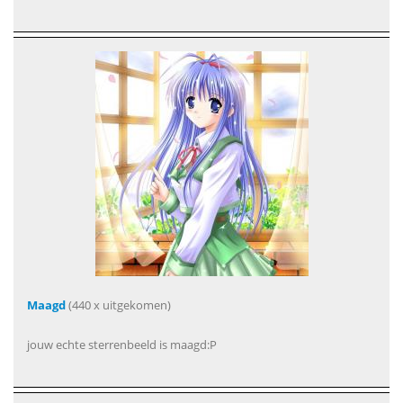
Maagd
(440 x uitgekomen)
jouw echte sterrenbeeld is maagd:P