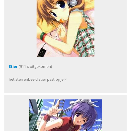
Stier
(911 x uitgekomen)
het sterrenbeeld stier past bij je:P