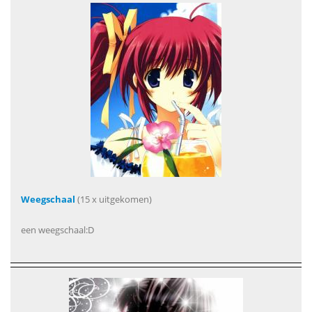
Weegschaal
(15 x uitgekomen)
een weegschaal:D