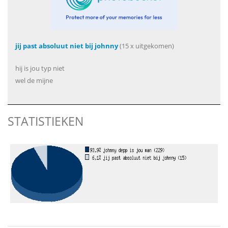
jij past absoluut niet bij johnny
(15 x uitgekomen)
hij is jou typ niet
wel de mijne
STATISTIEKEN