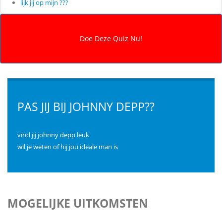
lijk jij op mijn ???
PAS JIJ BIJ JOHNNY DEPP??
vind jij johnny depp leuk
wil je weten of hij jou ideale man is
MOGELIJKE UITKOMSTEN