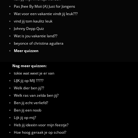
Pas Jhee By Moii (A) Just for Jongens
Wat voor een vakantie vindt jij leuk???
vind jij tom kaulitz leuk
Johnny Depp Quiz
Wat is jou vakantie land??
beyonce of christina aguilera
Meer quizzen
Nog meer quizzen:
tokie wat weet je er van
LIJK jij op MIJ ?????
Welk dier ben jij??
Welk ras van zelda ben jij?
Ben jij echt verliefd?
Ben jij een noob
Lijk jij op mij?
Heb jij ideeën voor mijn feestje?
Hoe hoog geraak je op school?