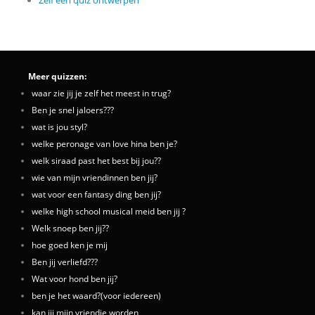
Zelf een quiz ontwerpen
Meer quizzen:
waar zie jij je zelf het meest in trug?
Ben je snel jaloers???
wat is jou styl?
welke peronage van love hina ben je?
welk siraad past het best bij jou??
wie van mijn vriendinnen ben jij?
wat voor een fantasy ding ben jij?
welke high school musical meid ben jij ?
Welk snoep ben jij??
hoe goed ken je mij
Ben jij verliefd???
Wat voor hond ben jij?
ben je het waard?(voor iedereen)
kan jij mijn vriendje worden