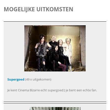
MOGELIJKE UITKOMSTEN
Supergoed
(49 x uitgekomen)
Je kent Cinema Bizarre echt supergoed:) je bent een echte fan.