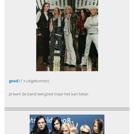
goed
(1 x uitgekomen)
Je kent de band wel goed maar het kan beter.