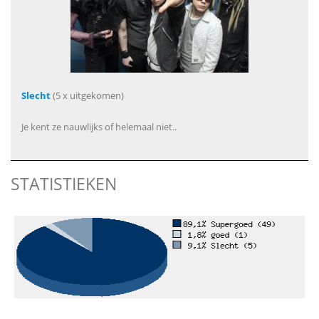
Slecht
(5 x uitgekomen)
Je kent ze nauwlijks of helemaal niet..
STATISTIEKEN