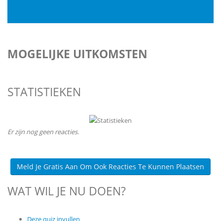
MOGELIJKE UITKOMSTEN
STATISTIEKEN
Er zijn nog geen reacties.
Meld Je Gratis Aan Om Ook Reacties Te Kunnen Plaatsen
WAT WIL JE NU DOEN?
Deze quiz invullen