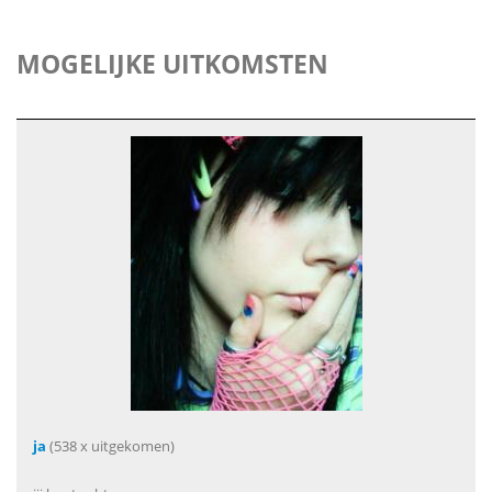
MOGELIJKE UITKOMSTEN
ja
(538 x uitgekomen)