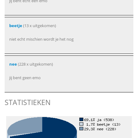
jij bent echt een emo
beetje
(13 x uitgekomen)
niet echt mischien wordt je het nog
nee
(228 x uitgekomen)
jij bent geen emo
STATISTIEKEN