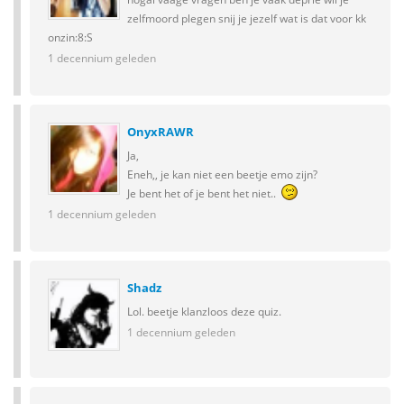
zelfmoord plegen snij je jezelf wat is dat voor kk
onzin:8:S
1 decennium geleden
OnyxRAWR
Ja,
Eneh,, je kan niet een beetje emo zijn?
Je bent het of je bent het niet..
1 decennium geleden
Shadz
Lol. beetje klanzloos deze quiz.
1 decennium geleden