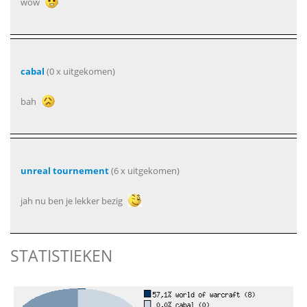
wow
cabal
(0 x uitgekomen)
bah
unreal tournement
(6 x uitgekomen)
jah nu ben je lekker bezig
STATISTIEKEN