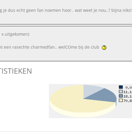
g je dus echt geen fan noemen hoor.. wat weet je nou..? bijna niks!
 x uitgekomen)
nt een rasechte charmedfan.. welCOme bij de club
TISTIEKEN