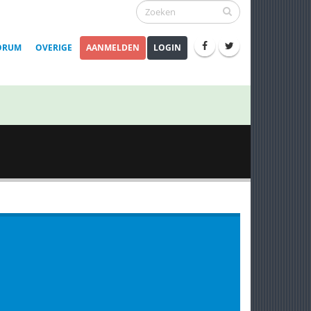
ORUM
OVERIGE
AANMELDEN
LOGIN