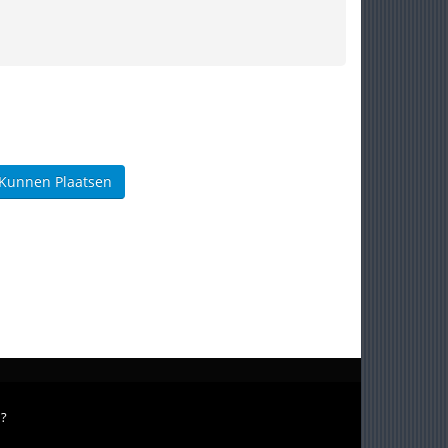
 Kunnen Plaatsen
n?