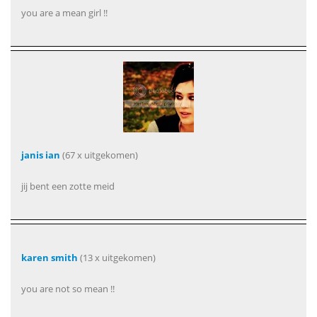
you are a mean girl !!
janis ian
(67 x uitgekomen)
jij bent een zotte meid
karen smith
(13 x uitgekomen)
you are not so mean !!