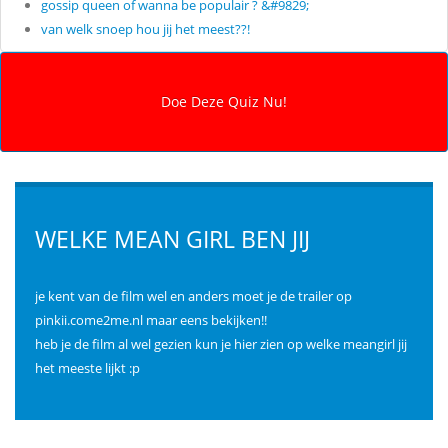
gossip queen of wanna be populair ? &#9829;
van welk snoep hou jij het meest??!
WELKE MEAN GIRL BEN JIJ
je kent van de film wel en anders moet je de trailer op
pinkii.come2me.nl maar eens bekijken!!
heb je de film al wel gezien kun je hier zien op welke meangirl jij
het meeste lijkt :p