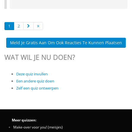
1
2
Meld Je Gratis Aan Om Ook Reacties Te Kunnen Plaatsen
WAT WIL JE NU DOEN?
Deze quiz invullen
Een andere quiz doen
Zelf een quiz ontwerpen
Meer quizzen:
Make-over voor you! (meisjes)