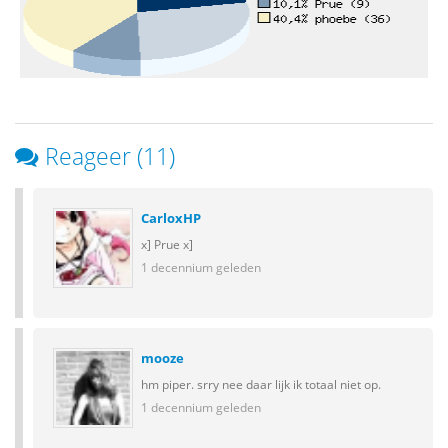
Reageer (11)
CarloxHP
x] Prue x]
1 decennium geleden
mooze
hm piper. srry nee daar lijk ik totaal niet op.
1 decennium geleden