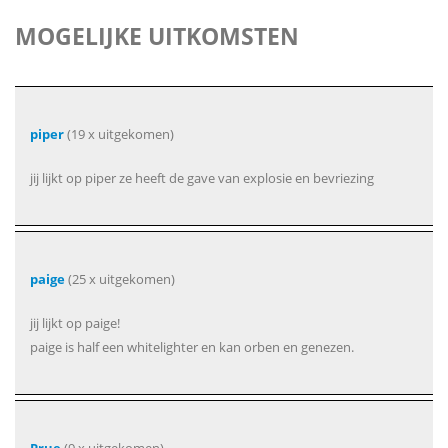
MOGELIJKE UITKOMSTEN
piper
(19 x uitgekomen)
jij lijkt op piper ze heeft de gave van explosie en bevriezing
paige
(25 x uitgekomen)
jij lijkt op paige!
paige is half een whitelighter en kan orben en genezen.