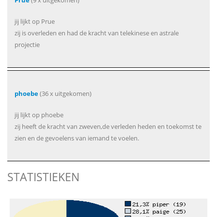
Prue
(9 x uitgekomen)
jij lijkt op Prue
zij is overleden en had de kracht van telekinese en astrale
projectie
phoebe
(36 x uitgekomen)
jij lijkt op phoebe
zij heeft de kracht van zweven,de verleden heden en toekomst te
zien en de gevoelens van iemand te voelen.
STATISTIEKEN