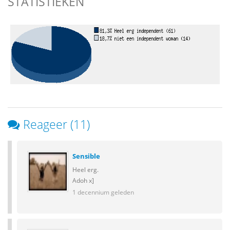
STATISTIEKEN
Reageer (11)
Sensible
Heel erg.
Adoh x]
1 decennium geleden