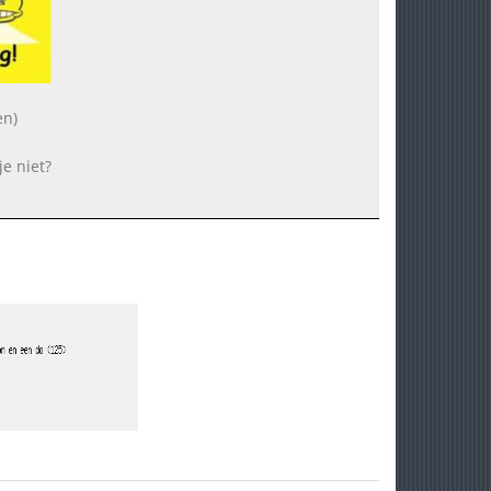
en)
je niet?