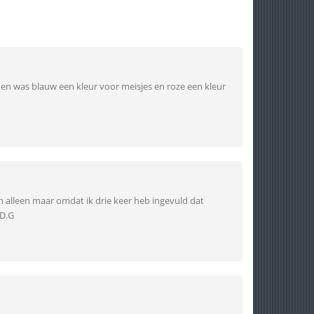
nen was blauw een kleur voor meisjes en roze een kleur
n alleen maar omdat ik drie keer heb ingevuld dat
D.G