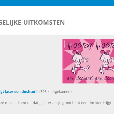
ELIJKE UITKOMSTEN
ijgt later een dochter!!!
(596 x uitgekomen)
ze quizlet komt uit dat jij later als je groot bent een dochter krijgt!