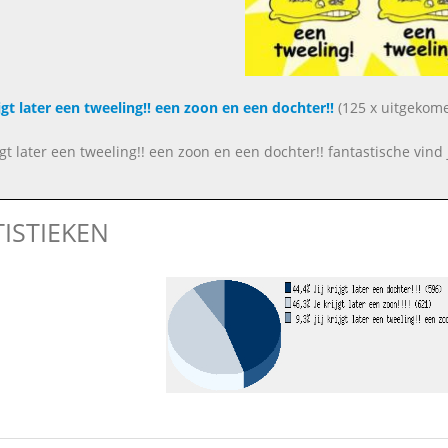
rijgt later een tweeling!! een zoon en een dochter!!
(125 x uitgekom
ijgt later een tweeling!! een zoon en een dochter!! fantastische vind 
TISTIEKEN