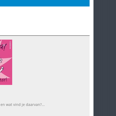
! en wat vind je daarvan?...