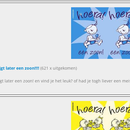
jgt later een zoon!!!!
(621 x uitgekomen)
ijgt later een zoon! en vind je het leuk? of had je togh liever een mei