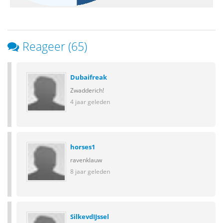
Reageer (65)
Dubaifreak
Zwadderich!
4 jaar geleden
horses1
ravenklauw
8 jaar geleden
SilkevdIJssel