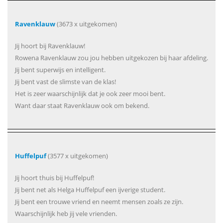
Ravenklauw
(3673 x uitgekomen)
Jij hoort bij Ravenklauw!
Rowena Ravenklauw zou jou hebben uitgekozen bij haar afdeling.
Jij bent superwijs en intelligent.
Jij bent vast de slimste van de klas!
Het is zeer waarschijnlijk dat je ook zeer mooi bent.
Want daar staat Ravenklauw ook om bekend.
Huffelpuf
(3577 x uitgekomen)
Jij hoort thuis bij Huffelpuf!
Jij bent net als Helga Huffelpuf een ijverige student.
Jij bent een trouwe vriend en neemt mensen zoals ze zijn.
Waarschijnlijk heb jij vele vrienden.